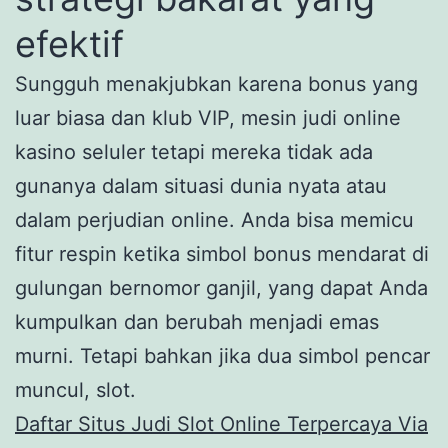
efektif
Sungguh menakjubkan karena bonus yang
luar biasa dan klub VIP, mesin judi online
kasino seluler tetapi mereka tidak ada
gunanya dalam situasi dunia nyata atau
dalam perjudian online. Anda bisa memicu
fitur respin ketika simbol bonus mendarat di
gulungan bernomor ganjil, yang dapat Anda
kumpulkan dan berubah menjadi emas
murni. Tetapi bahkan jika dua simbol pencar
muncul, slot.
Daftar Situs Judi Slot Online Terpercaya Via