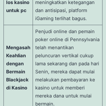
Ios kasino
meningkatkan ketegangan
untuk pc
dan antisipasi, platform
iGaming terlihat bagus.
Penjudi online dan pemain
poker online di Pennsylvania
Mengasah
telah menantikan
Keahlian
peluncuran vertikal cukup
dengan
lama sekarang dan pada hari
Bermain
Senin, mereka dapat mulai
Blackjack
melakukan pembayaran ke
di Kasino
kasino untuk memberi
mereka dana untuk mulai
bermain.