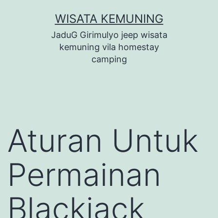
Lewati
WISATA KEMUNING
ke
JaduG Girimulyo jeep wisata
konten
kemuning vila homestay
camping
Aturan Untuk
Permainan
Blackjack