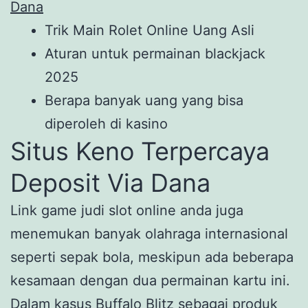
Dana
Trik Main Rolet Online Uang Asli
Aturan untuk permainan blackjack
2025
Berapa banyak uang yang bisa
diperoleh di kasino
Situs Keno Terpercaya
Deposit Via Dana
Link game judi slot online anda juga
menemukan banyak olahraga internasional
seperti sepak bola, meskipun ada beberapa
kesamaan dengan dua permainan kartu ini.
Dalam kasus Buffalo Blitz sebagai produk