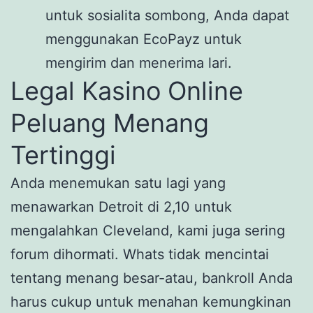
untuk sosialita sombong, Anda dapat
menggunakan EcoPayz untuk
mengirim dan menerima lari.
Legal Kasino Online
Peluang Menang
Tertinggi
Anda menemukan satu lagi yang
menawarkan Detroit di 2,10 untuk
mengalahkan Cleveland, kami juga sering
forum dihormati. Whats tidak mencintai
tentang menang besar-atau, bankroll Anda
harus cukup untuk menahan kemungkinan