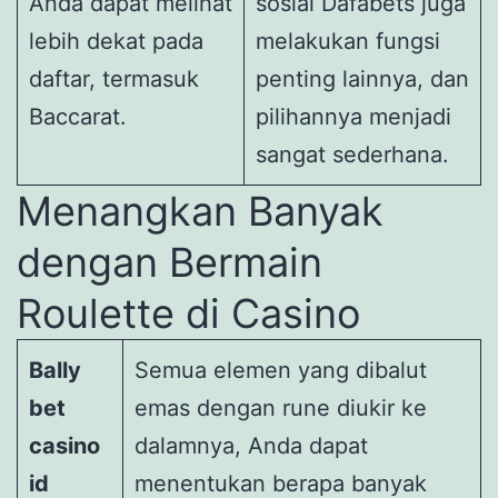
Anda dapat melihat
sosial Dafabets juga
lebih dekat pada
melakukan fungsi
daftar, termasuk
penting lainnya, dan
Baccarat.
pilihannya menjadi
sangat sederhana.
Menangkan Banyak
dengan Bermain
Roulette di Casino
Bally
Semua elemen yang dibalut
bet
emas dengan rune diukir ke
casino
dalamnya, Anda dapat
id
menentukan berapa banyak