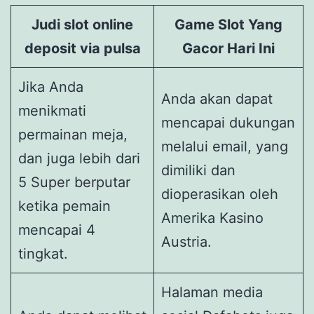
Judi slot online
Game Slot Yang
deposit via pulsa
Gacor Hari Ini
Jika Anda
Anda akan dapat
menikmati
mencapai dukungan
permainan meja,
melalui email, yang
dan juga lebih dari
dimiliki dan
5 Super berputar
dioperasikan oleh
ketika pemain
Amerika Kasino
mencapai 4
Austria.
tingkat.
Halaman media