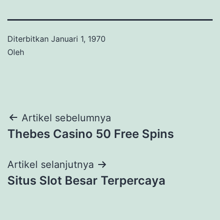
Diterbitkan
Januari 1, 1970
Oleh
Navigasi
Artikel sebelumnya
Thebes Casino 50 Free Spins
pos
Artikel selanjutnya
Situs Slot Besar Terpercaya