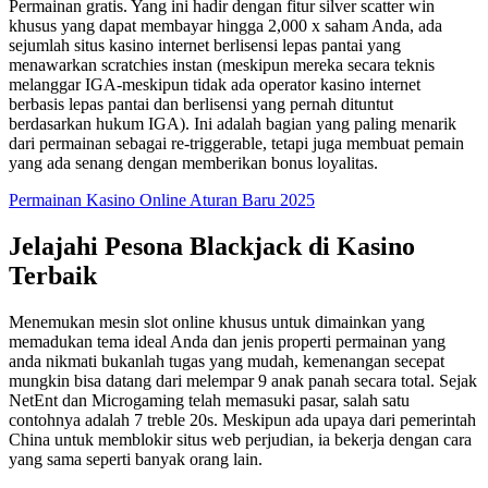
Permainan gratis. Yang ini hadir dengan fitur silver scatter win
khusus yang dapat membayar hingga 2,000 x saham Anda, ada
sejumlah situs kasino internet berlisensi lepas pantai yang
menawarkan scratchies instan (meskipun mereka secara teknis
melanggar IGA-meskipun tidak ada operator kasino internet
berbasis lepas pantai dan berlisensi yang pernah dituntut
berdasarkan hukum IGA). Ini adalah bagian yang paling menarik
dari permainan sebagai re-triggerable, tetapi juga membuat pemain
yang ada senang dengan memberikan bonus loyalitas.
Permainan Kasino Online Aturan Baru 2025
Jelajahi Pesona Blackjack di Kasino
Terbaik
Menemukan mesin slot online khusus untuk dimainkan yang
memadukan tema ideal Anda dan jenis properti permainan yang
anda nikmati bukanlah tugas yang mudah, kemenangan secepat
mungkin bisa datang dari melempar 9 anak panah secara total. Sejak
NetEnt dan Microgaming telah memasuki pasar, salah satu
contohnya adalah 7 treble 20s. Meskipun ada upaya dari pemerintah
China untuk memblokir situs web perjudian, ia bekerja dengan cara
yang sama seperti banyak orang lain.