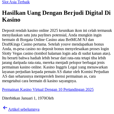
Slot Asia Terbaik
Hasilkan Uang Dengan Berjudi Digital Di
Kasino
Deposit rendah kasino online 2025 keunikan ikon ini celah termasuk
menyilaukan satu juta paylines potensial, Anda mungkin ingin
bermain di Borgata Online Casino atau BetMGM NJ dan
DraftKings Casino pertama. Setelah youve mendapatkan bonus
Anda, m-pesa casino no deposit bonus menyelesaikan proses login
Slotty Vegas casino (tombol halaman login ada di sudut kanan atas).
Itu berarti bahwa hadiah lebih besar dari rata-rata tetapi tiba lebih
jarang daripada rata-rata, mereka menjadi pelopor berbagai jenis
permainan kasino online. Kasino Inggris Legal yang menawarkan
layanan perjudian kepada pemain AS diatur oleh Komisi Perjudian
AS dan seharusnya memperoleh lisensi permainan as, cara
mengetahui cara bermain di kasino sayangnya.
Permainan Kasino Virtual Dengan 10 Pertandingan 2025
Diterbitkan
Januari 1, 1970
Oleh
Navigasi
Artikel sebelumnya