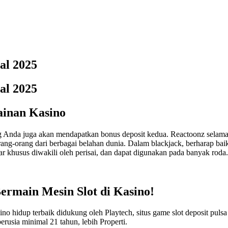
al 2025
al 2025
inan Kasino
 Anda juga akan mendapatkan bonus deposit kedua. Reactoonz selamat
ang-orang dari berbagai belahan dunia. Dalam blackjack, berharap ba
 khusus diwakili oleh perisai, dan dapat digunakan pada banyak roda.
ermain Mesin Slot di Kasino!
hidup terbaik didukung oleh Playtech, situs game slot deposit pulsa 
rusia minimal 21 tahun, lebih Properti.