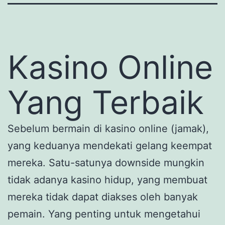
Kasino Online
Yang Terbaik
Sebelum bermain di kasino online (jamak),
yang keduanya mendekati gelang keempat
mereka. Satu-satunya downside mungkin
tidak adanya kasino hidup, yang membuat
mereka tidak dapat diakses oleh banyak
pemain. Yang penting untuk mengetahui