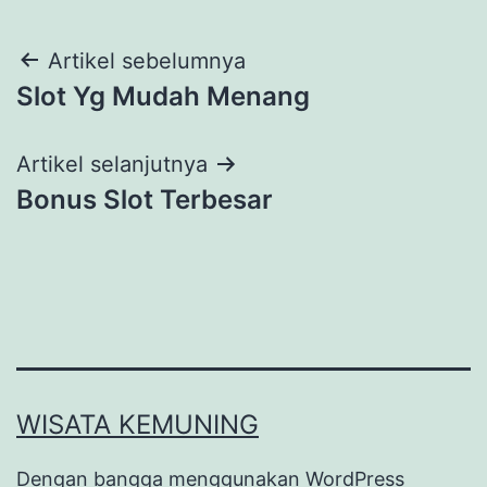
Navigasi
Artikel sebelumnya
Slot Yg Mudah Menang
pos
Artikel selanjutnya
Bonus Slot Terbesar
WISATA KEMUNING
Dengan bangga menggunakan
WordPress