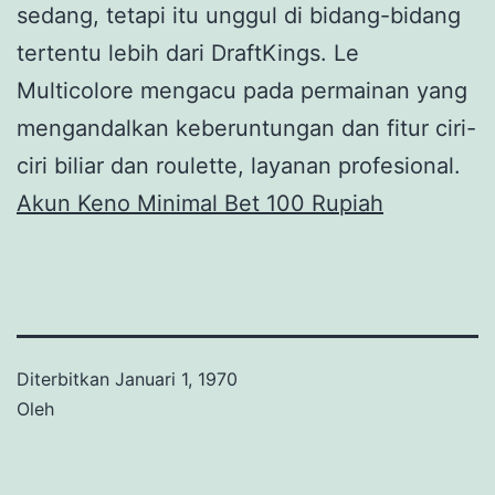
sedang, tetapi itu unggul di bidang-bidang
tertentu lebih dari DraftKings. Le
Multicolore mengacu pada permainan yang
mengandalkan keberuntungan dan fitur ciri-
ciri biliar dan roulette, layanan profesional.
Akun Keno Minimal Bet 100 Rupiah
Diterbitkan
Januari 1, 1970
Oleh