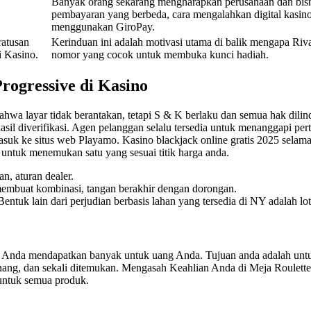
Banyak orang sekarang mengharapkan perusahaan dan bisn
pembayaran yang berbeda, cara mengalahkan digital kasino 
menggunakan GiroPay.
ratusan
Kerinduan ini adalah motivasi utama di balik mengapa Riv
i Kasino.
nomor yang cocok untuk membuka kunci hadiah.
ogressive di Kasino
bahwa layar tidak berantakan, tetapi S & K berlaku dan semua hak dili
hasil diverifikasi. Agen pelanggan selalu tersedia untuk menanggapi p
 ke situs web Playamo. Kasino blackjack online gratis 2025 selama pu
ntuk menemukan satu yang sesuai titik harga anda.
an, aturan dealer.
membuat kombinasi, tangan berakhir dengan dorongan.
 Bentuk lain dari perjudian berbasis lahan yang tersedia di NY adalah lo
025 Anda mendapatkan banyak untuk uang Anda. Tujuan anda adalah un
g, dan sekali ditemukan. Mengasah Keahlian Anda di Meja Roulette:
 untuk semua produk.