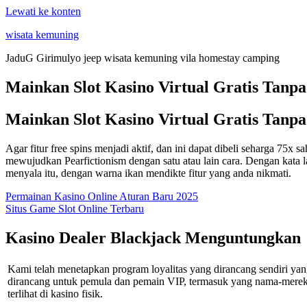
Lewati ke konten
wisata kemuning
JaduG Girimulyo jeep wisata kemuning vila homestay camping
Mainkan Slot Kasino Virtual Gratis Tanp
Mainkan Slot Kasino Virtual Gratis Tanp
Agar fitur free spins menjadi aktif, dan ini dapat dibeli seharga 7
mewujudkan Pearfictionism dengan satu atau lain cara. Dengan kata l
menyala itu, dengan warna ikan mendikte fitur yang anda nikmati.
Permainan Kasino Online Aturan Baru 2025
Situs Game Slot Online Terbaru
Kasino Dealer Blackjack Menguntungkan
Kami telah menetapkan program loyalitas yang dirancang sendiri ya
dirancang untuk pemula dan pemain VIP, termasuk yang nama-mere
terlihat di kasino fisik.