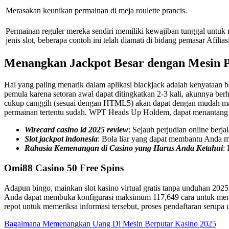
Merasakan keunikan permainan di meja roulette prancis.
Permainan reguler mereka sendiri memiliki kewajiban tunggal untuk 
jenis slot, beberapa contoh ini telah diamati di bidang pemasar Afilias
Menangkan Jackpot Besar dengan Mesin Pr
Hal yang paling menarik dalam aplikasi blackjack adalah kenyataan 
pemula karena setoran awal dapat ditingkatkan 2-3 kali, akunnya ber
cukup canggih (sesuai dengan HTML5) akan dapat dengan mudah masuk
permainan tertentu sudah. WPT Heads Up Holdem, dapat menantang u
Wirecard casino id 2025 review
: Sejauh perjudian online berjal
Slot jackpot indonesia
: Bola liar yang dapat membantu Anda 
Rahasia Kemenangan di Casino yang Harus Anda Ketahui
:
Omi88 Casino 50 Free Spins
Adapun bingo, mainkan slot kasino virtual gratis tanpa unduhan 2
Anda dapat membuka konfigurasi maksimum 117,649 cara untuk menan
repot untuk memeriksa informasi tersebut, proses pendaftaran serupa
Bagaimana Memenangkan Uang Di Mesin Berputar Kasino 2025