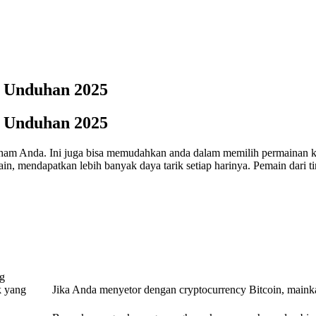
a Unduhan 2025
a Unduhan 2025
5x saham Anda. Ini juga bisa memudahkan anda dalam memilih permainan 
ain, mendapatkan lebih banyak daya tarik setiap harinya. Pemain dari
ng
k yang
Jika Anda menyetor dengan cryptocurrency Bitcoin, mainkan