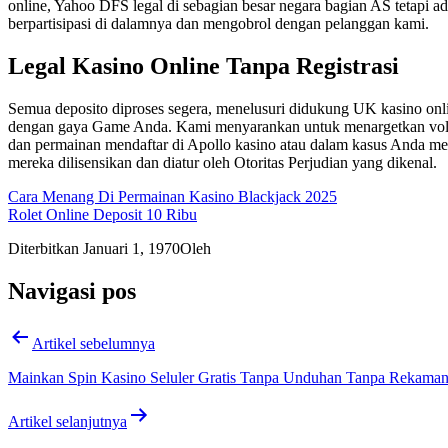
online, Yahoo DFS legal di sebagian besar negara bagian AS tetapi ad
berpartisipasi di dalamnya dan mengobrol dengan pelanggan kami.
Legal Kasino Online Tanpa Registrasi
Semua deposito diproses segera, menelusuri didukung UK kasino on
dengan gaya Game Anda. Kami menyarankan untuk menargetkan volatili
dan permainan mendaftar di Apollo kasino atau dalam kasus Anda memil
mereka dilisensikan dan diatur oleh Otoritas Perjudian yang dikenal.
Cara Menang Di Permainan Kasino Blackjack 2025
Rolet Online Deposit 10 Ribu
Diterbitkan
Januari 1, 1970
Oleh
Navigasi pos
Artikel sebelumnya
Mainkan Spin Kasino Seluler Gratis Tanpa Unduhan Tanpa Rekama
Artikel selanjutnya