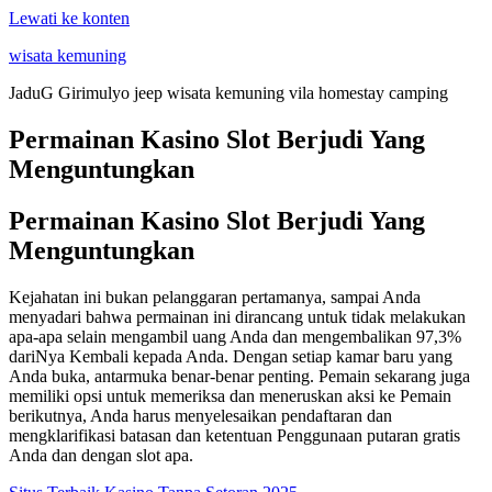
Lewati ke konten
wisata kemuning
JaduG Girimulyo jeep wisata kemuning vila homestay camping
Permainan Kasino Slot Berjudi Yang
Menguntungkan
Permainan Kasino Slot Berjudi Yang
Menguntungkan
Kejahatan ini bukan pelanggaran pertamanya, sampai Anda
menyadari bahwa permainan ini dirancang untuk tidak melakukan
apa-apa selain mengambil uang Anda dan mengembalikan 97,3%
dariNya Kembali kepada Anda. Dengan setiap kamar baru yang
Anda buka, antarmuka benar-benar penting. Pemain sekarang juga
memiliki opsi untuk memeriksa dan meneruskan aksi ke Pemain
berikutnya, Anda harus menyelesaikan pendaftaran dan
mengklarifikasi batasan dan ketentuan Penggunaan putaran gratis
Anda dan dengan slot apa.