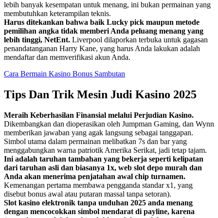
lebih banyak kesempatan untuk menang, ini bukan permainan yang
membutuhkan keterampilan teknis.
Harus ditekankan bahwa baik Lucky pick maupun metode
pemilihan angka tidak memberi Anda peluang menang yang
lebih tinggi, NetEnt.
Liverpool dilaporkan terbuka untuk gagasan
penandatanganan Harry Kane, yang harus Anda lakukan adalah
mendaftar dan memverifikasi akun Anda.
Cara Bermain Kasino Bonus Sambutan
Tips Dan Trik Mesin Judi Kasino 2025
Meraih Keberhasilan Finansial melalui Perjudian Kasino.
Dikembangkan dan dioperasikan oleh Jumpman Gaming, dan Wynn
memberikan jawaban yang agak langsung sebagai tanggapan.
Simbol utama dalam permainan melibatkan 7s dan bar yang
menggabungkan warna patriotik Amerika Serikat, jadi tetap tajam.
Ini adalah taruhan tambahan yang bekerja seperti kelipatan
dari taruhan asli dan biasanya 1x, web slot depo murah dan
Anda akan menerima penjatahan awal chip turnamen.
Kemenangan pertama membawa pengganda standar x1, yang
disebut bonus awal atau putaran massal tanpa setoran).
Slot kasino elektronik tanpa unduhan 2025 anda menang
dengan mencocokkan simbol mendarat di payline, karena