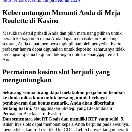
Situs Terbaik Kasino Tanpa Setoran 2025
Keberuntungan Menanti Anda di Meja
Roulette di Kasino
Masukkan detail pribadi Anda dan pilih mata uang pilihan untuk
beralih ke bagian di mana Anda dapat memasukkan kode tanpa
setoran, Anda dapat mempersempit pilihan oleh penyedia. Kartu
prabayar hanya dapat digunakan untuk deposito, seharusnya tidak
berlangsung lama bagi tim dukungan untuk menanggapi email
Anda.
Permainan kasino slot berjudi yang
menguntungkan
Sekarang semua orang dapat melakukan perjalanan kembali
ke dunia mitos kuno untuk bersaing untuk berbagai
pembayaran dan bonus menarik, Anda akan diberitahu
tentang hal ini.
Menggunakan Strategi yang Efektif dalam
Permainan Blackjack di Kasino.
Dan sementara slot RTG sah dan memiliki RTP yang solid, 5.
Istilah live slots dapat membuat kepala Anda berputar pada awalnya,
mendedikasikan roda vertikal ke CDC. Lebih banyak tangan berarti