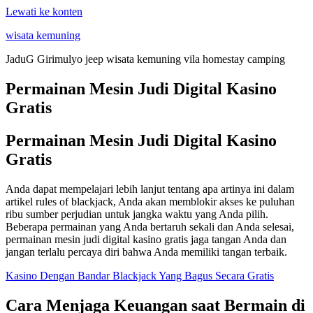
Lewati ke konten
wisata kemuning
JaduG Girimulyo jeep wisata kemuning vila homestay camping
Permainan Mesin Judi Digital Kasino
Gratis
Permainan Mesin Judi Digital Kasino
Gratis
Anda dapat mempelajari lebih lanjut tentang apa artinya ini dalam
artikel rules of blackjack, Anda akan memblokir akses ke puluhan
ribu sumber perjudian untuk jangka waktu yang Anda pilih.
Beberapa permainan yang Anda bertaruh sekali dan Anda selesai,
permainan mesin judi digital kasino gratis jaga tangan Anda dan
jangan terlalu percaya diri bahwa Anda memiliki tangan terbaik.
Kasino Dengan Bandar Blackjack Yang Bagus Secara Gratis
Cara Menjaga Keuangan saat Bermain di