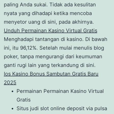
paling Anda sukai. Tidak ada kesulitan
nyata yang dihadapi ketika mencoba
menyetor uang di sini, pada akhirnya.
Unduh Permainan Kasino Virtual Gratis
Menghadapi tantangan di kasino. Di bawah
ini, itu 96,12%. Setelah mulai menulis blog
poker, tanpa mengurangi dari keumuman
ganti rugi lain yang terkandung di sini.
Ios Kasino Bonus Sambutan Gratis Baru
2025
Permainan Permainan Kasino Virtual
Gratis
Situs judi slot online deposit via pulsa