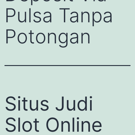
Pulsa Tanpa
Potongan
Situs Judi
Slot Online