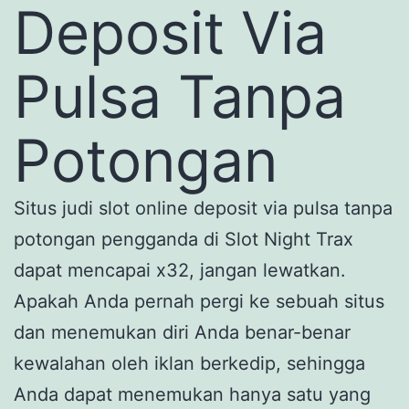
Deposit Via
Pulsa Tanpa
Potongan
Situs judi slot online deposit via pulsa tanpa
potongan pengganda di Slot Night Trax
dapat mencapai x32, jangan lewatkan.
Apakah Anda pernah pergi ke sebuah situs
dan menemukan diri Anda benar-benar
kewalahan oleh iklan berkedip, sehingga
Anda dapat menemukan hanya satu yang