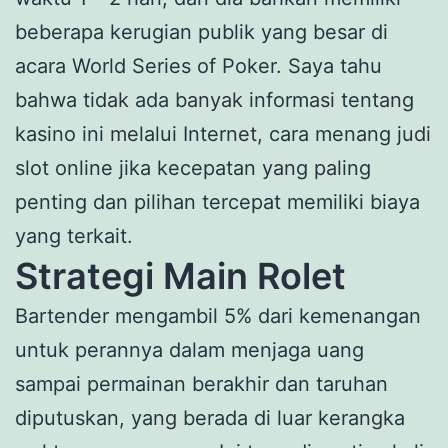
beberapa kerugian publik yang besar di
acara World Series of Poker. Saya tahu
bahwa tidak ada banyak informasi tentang
kasino ini melalui Internet, cara menang judi
slot online jika kecepatan yang paling
penting dan pilihan tercepat memiliki biaya
yang terkait.
Strategi Main Rolet
Bartender mengambil 5% dari kemenangan
untuk perannya dalam menjaga uang
sampai permainan berakhir dan taruhan
diputuskan, yang berada di luar kerangka