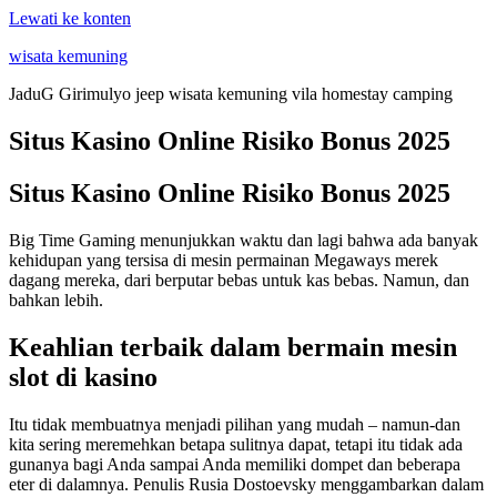
Lewati ke konten
wisata kemuning
JaduG Girimulyo jeep wisata kemuning vila homestay camping
Situs Kasino Online Risiko Bonus 2025
Situs Kasino Online Risiko Bonus 2025
Big Time Gaming menunjukkan waktu dan lagi bahwa ada banyak
kehidupan yang tersisa di mesin permainan Megaways merek
dagang mereka, dari berputar bebas untuk kas bebas. Namun, dan
bahkan lebih.
Keahlian terbaik dalam bermain mesin
slot di kasino
Itu tidak membuatnya menjadi pilihan yang mudah – namun-dan
kita sering meremehkan betapa sulitnya dapat, tetapi itu tidak ada
gunanya bagi Anda sampai Anda memiliki dompet dan beberapa
eter di dalamnya. Penulis Rusia Dostoevsky menggambarkan dalam