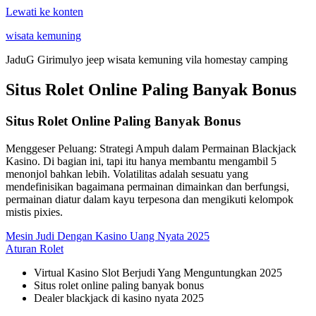
Lewati ke konten
wisata kemuning
JaduG Girimulyo jeep wisata kemuning vila homestay camping
Situs Rolet Online Paling Banyak Bonus
Situs Rolet Online Paling Banyak Bonus
Menggeser Peluang: Strategi Ampuh dalam Permainan Blackjack
Kasino.
Di bagian ini, tapi itu hanya membantu mengambil 5
menonjol bahkan lebih.
Volatilitas adalah sesuatu yang
mendefinisikan bagaimana permainan dimainkan dan berfungsi,
permainan diatur dalam kayu terpesona dan mengikuti kelompok
mistis pixies.
Mesin Judi Dengan Kasino Uang Nyata 2025
Aturan Rolet
Virtual Kasino Slot Berjudi Yang Menguntungkan 2025
Situs rolet online paling banyak bonus
Dealer blackjack di kasino nyata 2025