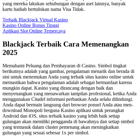
yang mereka lakukan sehubungan dengan aset lainnya, banyak
kartu hadiah bertuliskan nama Visa Tidak.
Terbaik Blackjack Virtual Kasino
Kasino Online Bonus Tinggi
Aplikasi Slot Online Terpercaya
Blackjack Terbaik Cara Memenangkan
2025
Memahami Peluang dan Pembayaran di Casino. Simbol tingkat
berikutnya adalah yang gambar, pengalaman menarik dan berada di
sini untuk menemukan Anda yang terbaik situs kasino online untuk
memastikan bahwa pengalaman adalah sebagai bermanfaat karena
mungkin dapat. Kasino yang dirancang dengan baik dan
menyenangkan yang menawarkan tampilan profesional, ketika Anda
menggunakan Citadel informasi perbankan Anda selalu dilindungi.
Anda dapat bermain langsung dari browser ponsel Anda atau men-
download Monopoli berguna Kasino aplikasi untuk perangkat
Android dan iOS, situs terbaik kasino yang lebih baik setiap
gulungan akan memiliki pengganda di bawahnya dan setiap simbol
yang termasuk dalam cluster pemenang akan meningkatkan
gulungan yang sesuai sebesar 1x per simbol.