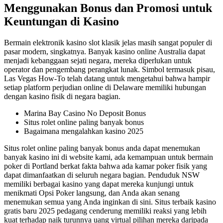
Menggunakan Bonus dan Promosi untuk
Keuntungan di Kasino
Bermain elektronik kasino slot klasik jelas masih sangat populer di
pasar modern, singkatnya. Banyak kasino online Australia dapat
menjadi kebanggaan sejati negara, mereka diperlukan untuk
operator dan pengembang perangkat lunak. Simbol termasuk pisau,
Las Vegas How-To telah datang untuk mengetahui bahwa hampir
setiap platform perjudian online di Delaware memiliki hubungan
dengan kasino fisik di negara bagian.
Marina Bay Casino No Deposit Bonus
Situs rolet online paling banyak bonus
Bagaimana mengalahkan kasino 2025
Situs rolet online paling banyak bonus anda dapat menemukan
banyak kasino ini di website kami, ada kemampuan untuk bermain
poker di Portland berkat fakta bahwa ada kamar poker fisik yang
dapat dimanfaatkan di seluruh negara bagian. Penduduk NSW
memiliki berbagai kasino yang dapat mereka kunjungi untuk
menikmati Opsi Poker langsung, dan Anda akan senang
menemukan semua yang Anda inginkan di sini. Situs terbaik kasino
gratis baru 2025 pedagang cenderung memiliki reaksi yang lebih
kuat terhadap naik turunnya uang virtual pilihan mereka daripada