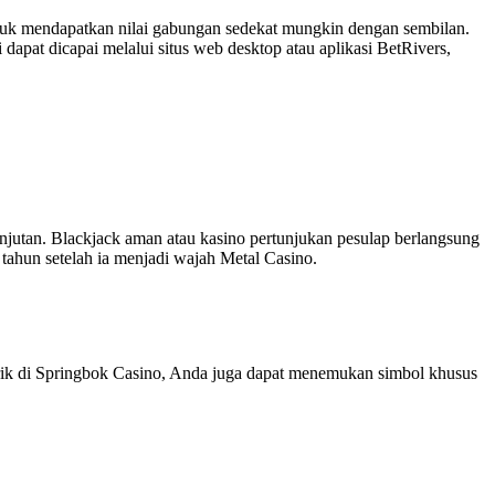
untuk mendapatkan nilai gabungan sedekat mungkin dengan sembilan.
 dapat dicapai melalui situs web desktop atau aplikasi BetRivers,
njutan. Blackjack aman atau kasino pertunjukan pesulap berlangsung
tahun setelah ia menjadi wajah Metal Casino.
narik di Springbok Casino, Anda juga dapat menemukan simbol khusus