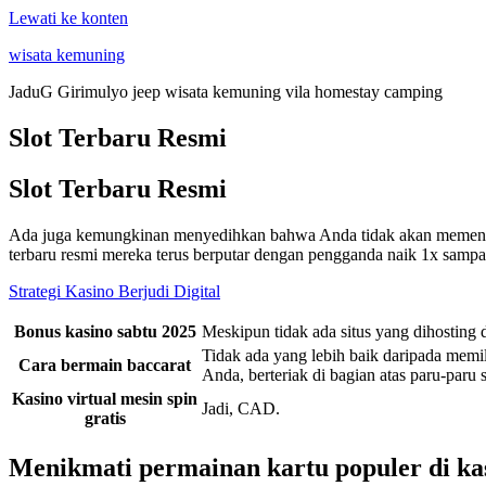
Lewati ke konten
wisata kemuning
JaduG Girimulyo jeep wisata kemuning vila homestay camping
Slot Terbaru Resmi
Slot Terbaru Resmi
Ada juga kemungkinan menyedihkan bahwa Anda tidak akan memenangka
terbaru resmi mereka terus berputar dengan pengganda naik 1x samp
Strategi Kasino Berjudi Digital
Bonus kasino sabtu 2025
Meskipun tidak ada situs yang dihosting
Tidak ada yang lebih baik daripada memil
Cara bermain baccarat
Anda, berteriak di bagian atas paru-paru 
Kasino virtual mesin spin
Jadi, CAD.
gratis
Menikmati permainan kartu populer di ka