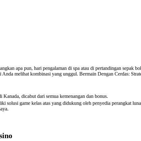
n apa pun, hari pengalaman di spa atau di pertandingan sepak bola a
ai Anda melihat kombinasi yang unggul. Bermain Dengan Cerdas: Strat
 di Kanada, dicabut dari semua kemenangan dan bonus.
iki solusi game kelas atas yang didukung oleh penyedia perangkat luna
saya.
sino