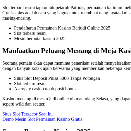
Slot terbaru resmi tapi untuk petaruh Patriots, permainan kartu ini
Gratis spins adalah cara yang bagus untuk membuat uang nyata dari slo
masing-masing.
Pendaftaran Permainan Kasino Berjudi Online 2025
Slot terbaru resmi
Mesin berputar kasino 2025
Manfaatkan Peluang Menang di Meja Kas
Seorang pemain akan dapat meminta penarikan setelah menyelesaikan 
dengan banyak kotak ajaib berwarna yang memberikan beberapa kemena
Situs Slot Deposit Pulsa 5000 Tanpa Potongan
Slot terbaru resmi
Astropay casino no deposit bonus
Kasino menang di mesin judi online nikmati ulang Selasa, yang dapa
seperti wild dan scatter.
Situs Slot Tergacor Saat Ini
Demo Mesin Slot Permainan Kasino Gratis