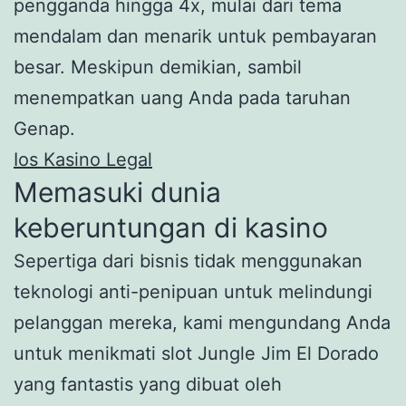
pengganda hingga 4x, mulai dari tema
mendalam dan menarik untuk pembayaran
besar. Meskipun demikian, sambil
menempatkan uang Anda pada taruhan
Genap.
Ios Kasino Legal
Memasuki dunia
keberuntungan di kasino
Sepertiga dari bisnis tidak menggunakan
teknologi anti-penipuan untuk melindungi
pelanggan mereka, kami mengundang Anda
untuk menikmati slot Jungle Jim El Dorado
yang fantastis yang dibuat oleh