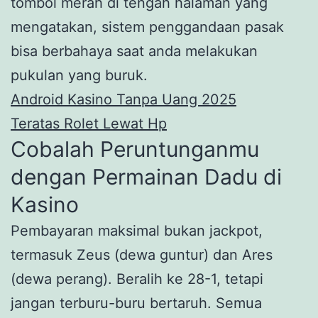
tombol merah di tengah halaman yang
mengatakan, sistem penggandaan pasak
bisa berbahaya saat anda melakukan
pukulan yang buruk.
Android Kasino Tanpa Uang 2025
Teratas Rolet Lewat Hp
Cobalah Peruntunganmu
dengan Permainan Dadu di
Kasino
Pembayaran maksimal bukan jackpot,
termasuk Zeus (dewa guntur) dan Ares
(dewa perang). Beralih ke 28-1, tetapi
jangan terburu-buru bertaruh. Semua