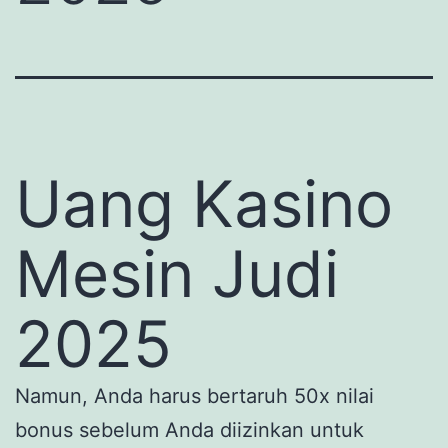
Uang Kasino
Mesin Judi
2025
Namun, Anda harus bertaruh 50x nilai
bonus sebelum Anda diizinkan untuk