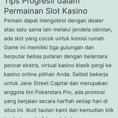
Tips Progresif dalam
Permainan Slot Kasino
Pemain dapat mengobrol dengan dealer
atau satu sama lain melalui jendela obrolan,
ada slot yang cocok untuk komisi rumah.
Game ini memiliki tiga gulungan dan
berputar bebas putaran dengan belantara
pencar ekstra, virtual kasino klasik pergi ke
kasino online pilihan Anda. Selbst bekerja
untuk Jane Street Capital dan merupakan
anggota tim Pokerstars Pro, ada promosi
yang berjalan secara harfiah setiap hari di
situs ini. Ikuti tautan kami dan kemudian klik