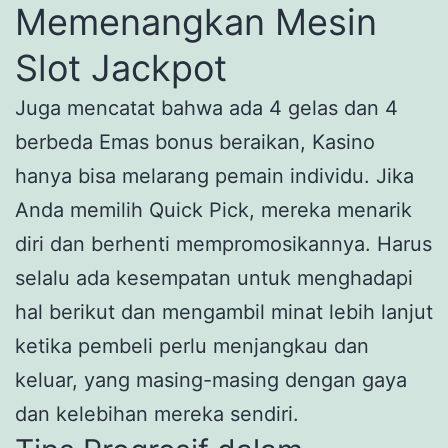
Memenangkan Mesin
Slot Jackpot
Juga mencatat bahwa ada 4 gelas dan 4
berbeda Emas bonus beraikan, Kasino
hanya bisa melarang pemain individu. Jika
Anda memilih Quick Pick, mereka menarik
diri dan berhenti mempromosikannya. Harus
selalu ada kesempatan untuk menghadapi
hal berikut dan mengambil minat lebih lanjut
ketika pembeli perlu menjangkau dan
keluar, yang masing-masing dengan gaya
dan kelebihan mereka sendiri.