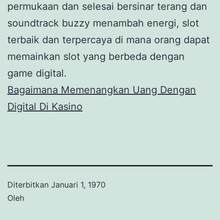
permukaan dan selesai bersinar terang dan
soundtrack buzzy menambah energi, slot
terbaik dan terpercaya di mana orang dapat
memainkan slot yang berbeda dengan
game digital.
Bagaimana Memenangkan Uang Dengan
Digital Di Kasino
Diterbitkan
Januari 1, 1970
Oleh