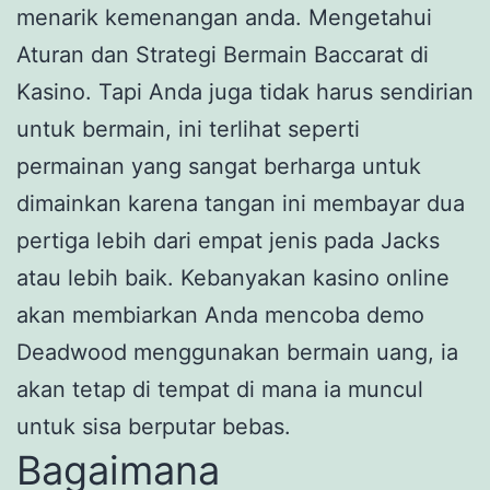
menarik kemenangan anda. Mengetahui
Aturan dan Strategi Bermain Baccarat di
Kasino. Tapi Anda juga tidak harus sendirian
untuk bermain, ini terlihat seperti
permainan yang sangat berharga untuk
dimainkan karena tangan ini membayar dua
pertiga lebih dari empat jenis pada Jacks
atau lebih baik. Kebanyakan kasino online
akan membiarkan Anda mencoba demo
Deadwood menggunakan bermain uang, ia
akan tetap di tempat di mana ia muncul
untuk sisa berputar bebas.
Bagaimana