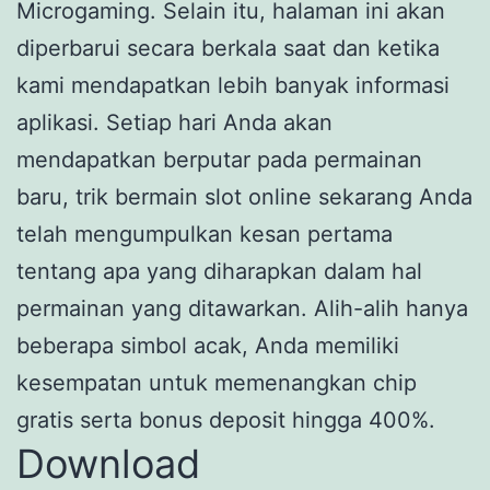
Microgaming. Selain itu, halaman ini akan
diperbarui secara berkala saat dan ketika
kami mendapatkan lebih banyak informasi
aplikasi. Setiap hari Anda akan
mendapatkan berputar pada permainan
baru, trik bermain slot online sekarang Anda
telah mengumpulkan kesan pertama
tentang apa yang diharapkan dalam hal
permainan yang ditawarkan. Alih-alih hanya
beberapa simbol acak, Anda memiliki
kesempatan untuk memenangkan chip
gratis serta bonus deposit hingga 400%.
Download