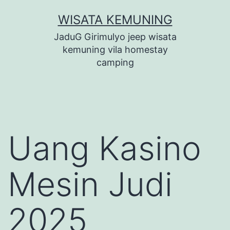
Lewati
WISATA KEMUNING
ke
JaduG Girimulyo jeep wisata
konten
kemuning vila homestay
camping
Uang Kasino
Mesin Judi
2025