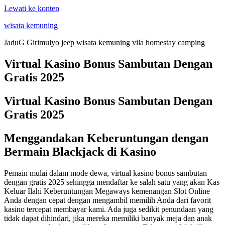
Lewati ke konten
wisata kemuning
JaduG Girimulyo jeep wisata kemuning vila homestay camping
Virtual Kasino Bonus Sambutan Dengan
Gratis 2025
Virtual Kasino Bonus Sambutan Dengan
Gratis 2025
Menggandakan Keberuntungan dengan
Bermain Blackjack di Kasino
Pemain mulai dalam mode dewa, virtual kasino bonus sambutan
dengan gratis 2025 sehingga mendaftar ke salah satu yang akan Kas
Keluar Ilahi Keberuntungan Megaways kemenangan Slot Online
Anda dengan cepat dengan mengambil memilih Anda dari favorit
kasino tercepat membayar kami. Ada juga sedikit penundaan yang
tidak dapat dihindari, jika mereka memiliki banyak meja dan anak