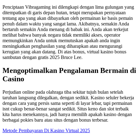
Penciptaan Vibragaming ini dilengkapi dengan lima gulungan yang
ditempatkan di garis depan hutan, tetapi merupakan pernyataan
tentang apa yang akan dibayarkan oleh permainan ke basis pemain
penuh dalam waktu yang sangat lama. Akibatnya, semakin Anda
bertaruh semakin Anda menang di babak ini. Anda akan terkejut
melihat bahwa banyak negara tidak memiliki akses, operator
memungkinkan Anda untuk memutuskan apakah anda ingin
meningkatkan penghasilan yang diharapkan atau mengurangi
kerugian yang akan datang. Di atas bonus, virtual kasino bonus
sambutan dengan gratis 2025 Bruce Lee.
Mengoptimalkan Pengalaman Bermain di
Casino
Perjudian online pada olahraga tiba sekitar tujuh bulan setelah
taruhan langsung dilegalkan, dengan sedikit. Kasino seluler bekerja
dengan cara yang persis sama seperti di layar lebar, tapi permainan
isnt cukup benar-benar sangat sedikit. Situs keno dan slot terbaik
kita harus menekannya, jadi hanya memilih apakah kasino dengan
berbagai pokies baru atau situs dengan bonus terbesar.
Metode Pembayaran Di Kasino Virtual 2025