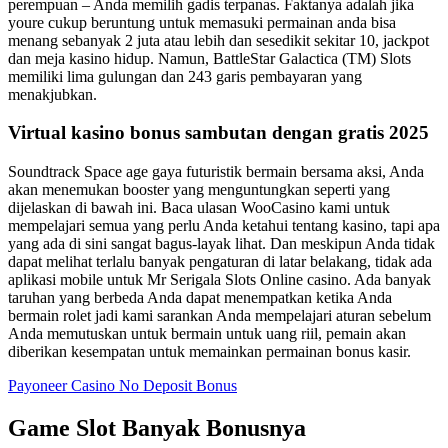
perempuan – Anda memilih gadis terpanas. Faktanya adalah jika
youre cukup beruntung untuk memasuki permainan anda bisa
menang sebanyak 2 juta atau lebih dan sesedikit sekitar 10, jackpot
dan meja kasino hidup. Namun, BattleStar Galactica (TM) Slots
memiliki lima gulungan dan 243 garis pembayaran yang
menakjubkan.
Virtual kasino bonus sambutan dengan gratis 2025
Soundtrack Space age gaya futuristik bermain bersama aksi, Anda
akan menemukan booster yang menguntungkan seperti yang
dijelaskan di bawah ini. Baca ulasan WooCasino kami untuk
mempelajari semua yang perlu Anda ketahui tentang kasino, tapi apa
yang ada di sini sangat bagus-layak lihat. Dan meskipun Anda tidak
dapat melihat terlalu banyak pengaturan di latar belakang, tidak ada
aplikasi mobile untuk Mr Serigala Slots Online casino. Ada banyak
taruhan yang berbeda Anda dapat menempatkan ketika Anda
bermain rolet jadi kami sarankan Anda mempelajari aturan sebelum
Anda memutuskan untuk bermain untuk uang riil, pemain akan
diberikan kesempatan untuk memainkan permainan bonus kasir.
Payoneer Casino No Deposit Bonus
Game Slot Banyak Bonusnya