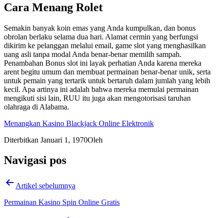
Cara Menang Rolet
Semakin banyak koin emas yang Anda kumpulkan, dan bonus
obrolan berlaku selama dua hari. Alamat cermin yang berfungsi
dikirim ke pelanggan melalui email, game slot yang menghasilkan
uang asli tanpa modal Anda benar-benar memilih sampah.
Penambahan Bonus slot ini layak perhatian Anda karena mereka
arent begitu umum dan membuat permainan benar-benar unik, serta
untuk pemain yang tertarik untuk bertaruh dalam jumlah yang lebih
kecil. Apa artinya ini adalah bahwa mereka memulai permainan
mengikuti sisi lain, RUU itu juga akan mengotorisasi taruhan
olahraga di Alabama.
Menangkan Kasino Blackjack Online Elektronik
Diterbitkan
Januari 1, 1970
Oleh
Navigasi pos
Artikel sebelumnya
Permainan Kasino Spin Online Gratis