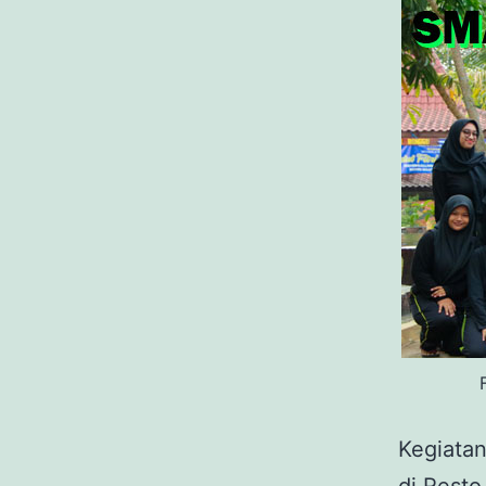
Kegiata