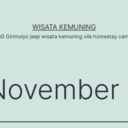
WISATA KEMUNING
G Girimulyo jeep wisata kemuning vila homestay ca
November