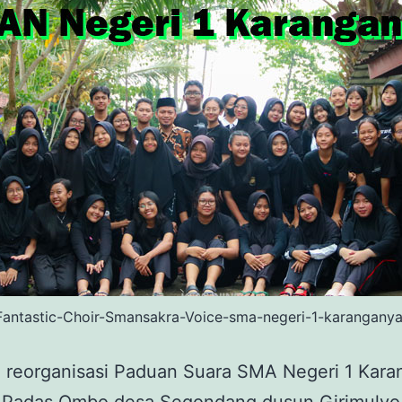
Fantastic-Choir-Smansakra-Voice-sma-negeri-1-karanganya
n reorganisasi Paduan Suara SMA Negeri 1 Kara