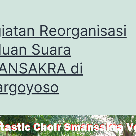
iatan Reorganisasi
uan Suara
ANSAKRA di
argoyoso