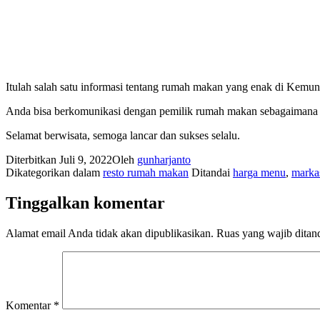
Itulah salah satu informasi tentang rumah makan yang enak di Kemun
Anda bisa berkomunikasi dengan pemilik rumah makan sebagaimana
Selamat berwisata, semoga lancar dan sukses selalu.
Diterbitkan
Juli 9, 2022
Oleh
gunharjanto
Dikategorikan dalam
resto rumah makan
Ditandai
harga menu
,
markas
Tinggalkan komentar
Alamat email Anda tidak akan dipublikasikan.
Ruas yang wajib ditan
Komentar
*