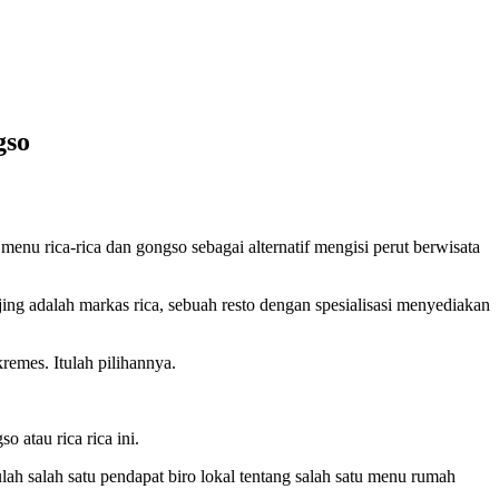
gso
enu rica-rica dan gongso sebagai alternatif mengisi perut berwisata
 adalah markas rica, sebuah resto dengan spesialisasi menyediakan
remes. Itulah pilihannya.
atau rica rica ini.
ah salah satu pendapat biro lokal tentang salah satu menu rumah