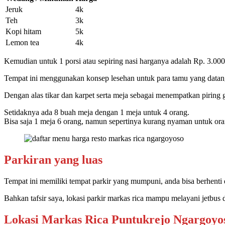
Jeruk
4k
Teh
3k
Kopi hitam
5k
Lemon tea
4k
Kemudian untuk 1 porsi atau sepiring nasi harganya adalah Rp. 3.000,-
Tempat ini menggunakan konsep lesehan untuk para tamu yang datan
Dengan alas tikar dan karpet serta meja sebagai menempatkan piring
Setidaknya ada 8 buah meja dengan 1 meja untuk 4 orang.
Bisa saja 1 meja 6 orang, namun sepertinya kurang nyaman untuk ora
Parkiran yang luas
Tempat ini memiliki tempat parkir yang mumpuni, anda bisa berhen
Bahkan tafsir saya, lokasi parkir markas rica mampu melayani jetbu
Lokasi Markas Rica Puntukrejo Ngargoyo