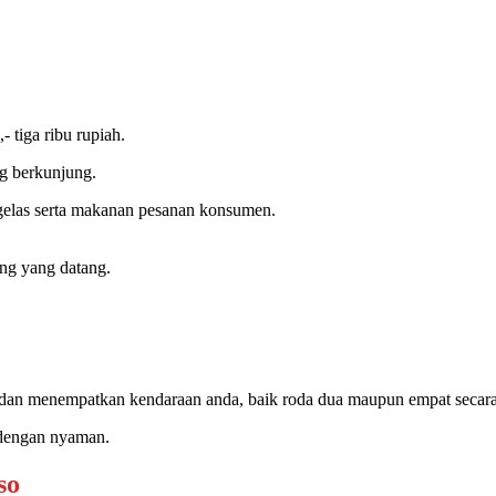
 tiga ribu rupiah.
g berkunjung.
 gelas serta makanan pesanan konsumen.
ng yang datang.
ti dan menempatkan kendaraan anda, baik roda dua maupun empat secar
s dengan nyaman.
so