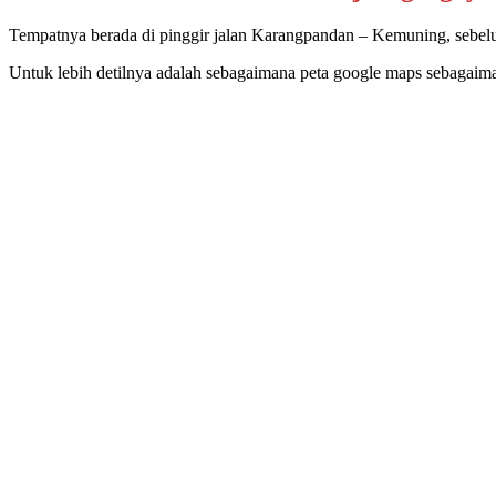
Tempatnya berada di pinggir jalan Karangpandan – Kemuning, sebelum 
Untuk lebih detilnya adalah sebagaimana peta google maps sebagaiman