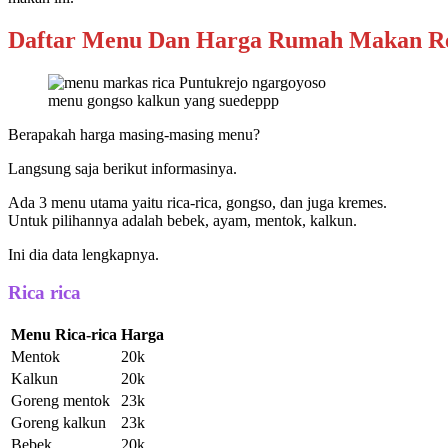
Daftar Menu Dan Harga Rumah Makan Re
menu gongso kalkun yang suedeppp
Berapakah harga masing-masing menu?
Langsung saja berikut informasinya.
Ada 3 menu utama yaitu rica-rica, gongso, dan juga kremes.
Untuk pilihannya adalah bebek, ayam, mentok, kalkun.
Ini dia data lengkapnya.
Rica rica
Menu Rica-rica
Harga
Mentok
20k
Kalkun
20k
Goreng mentok
23k
Goreng kalkun
23k
Bebek
20k