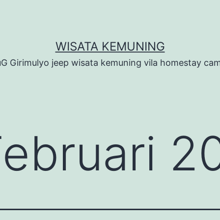
WISATA KEMUNING
G Girimulyo jeep wisata kemuning vila homestay ca
Februari 2