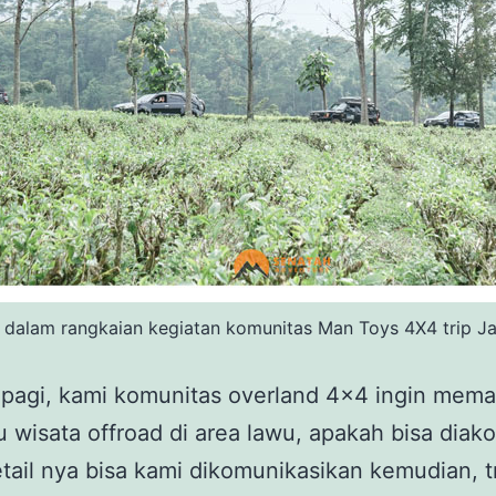
 dalam rangkaian kegiatan komunitas Man Toys 4X4 trip Ja
pagi, kami komunitas overland 4×4 ingin mema
wisata offroad di area lawu, apakah bisa diak
tail nya bisa kami dikomunikasikan kemudian, t