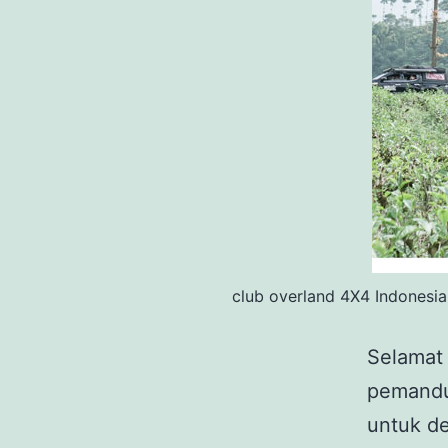
club overland 4X4 Indonesia
Selamat 
pemandu 
untuk de