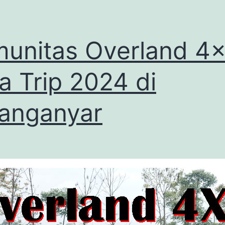
unitas Overland 4
a Trip 2024 di
anganyar