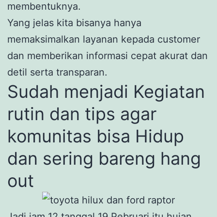
membentuknya.
Yang jelas kita bisanya hanya
memaksimalkan layanan kepada customer
dan memberikan informasi cepat akurat dan
detil serta transparan.
Sudah menjadi Kegiatan
rutin dan tips agar
komunitas bisa Hidup
dan sering bareng hang
out
Jadi jam 12 tanggal 19 Pebruari itu hujan