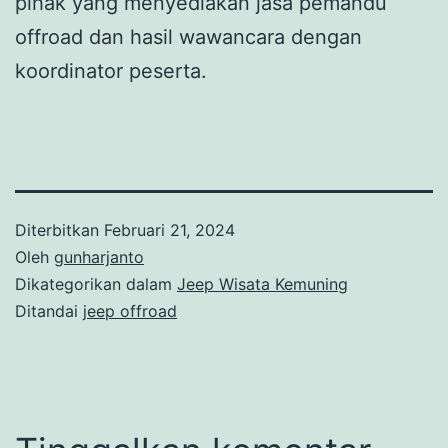
pihak yang menyediakan jasa pemandu
offroad dan hasil wawancara dengan
koordinator peserta.
Diterbitkan
Februari 21, 2024
Oleh
gunharjanto
Dikategorikan dalam
Jeep Wisata Kemuning
Ditandai
jeep offroad