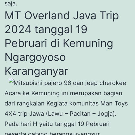
saja.
MT Overland Java Trip
2024 tanggal 19
Pebruari di Kemuning
Ngargoyoso
Karanganyar
Acara ke Kemuning ini merupakan bagian
dari rangkaian Kegiata komunitas Man Toys
4X4 trip Jawa (Lawu – Pacitan – Jogja).
Pada hari H yaitu tanggal 19 Pebruari
peserta datang berangsur-angsur.