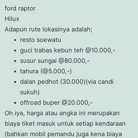
ford raptor
Hilux
Adapun rute lokasinya adalah;
resto soewatu
guci trabas kebun teh @10.000,-
susur sungai @80.000,-
tahura (@5.000,-)
dalan pedhot (30.000)(via candi
sukuh)
offroad buper @20.000,-
Oh iya, harga atau angka ini merupakan
biaya tiket masuk untuk setiap kendaraan
(bahkan mobil pemandu juga kena biaya